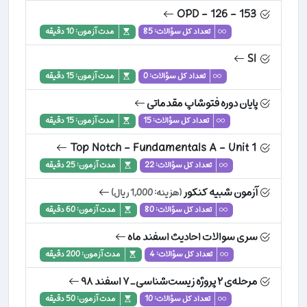
OPD - 126 - 153
تعداد کل سؤالات: 85
مدت آزمون: 10 دقیقه
Sl
تعداد کل سؤالات: 0
مدت آزمون: 15 دقیقه
پایان دوره فتوشاپ مقدماتی
تعداد کل سؤالات: 15
مدت آزمون: 15 دقیقه
Top Notch - Fundamentals A - Unit 1
تعداد کل سؤالات: 22
مدت آزمون: 25 دقیقه
آزمون شبیه کنکور
(هزینه: 1,000 ریال)
تعداد کل سؤالات: 80
مدت آزمون: 60 دقیقه
سری سوالات احادیث اسفند ماه
تعداد کل سؤالات: 4
مدت آزمون: 200 دقیقه
مرحله‌ی ۲ پروژه زیست‌شناسی ـ ۷ اسفند ۹۸
تعداد کل سؤالات: 10
مدت آزمون: 50 دقیقه