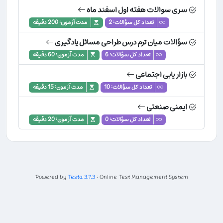
سری سوالات هفته اول اسفند ماه
تعداد کل سؤالات: 2
مدت آزمون: 200 دقیقه
سؤالات میان ترم درس طراحی مسائل یادگیری
تعداد کل سؤالات: 6
مدت آزمون: 60 دقیقه
بازار یابی اجتماعی
تعداد کل سؤالات: 10
مدت آزمون: 15 دقیقه
ایمنی صنعتی
تعداد کل سؤالات: 0
مدت آزمون: 20 دقیقه
Powered by
Testa 3.7.3
: Online Test Management System