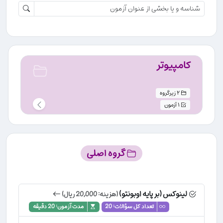
کامپیوتر
2 زیرگروه
1 آزمون
گروه اصلی
لینوکس (بر پایه اوبونتو)
(هزینه: 20,000 ریال)
تعداد کل سؤالات: 20
مدت آزمون: 20 دقیقه